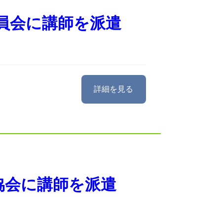
員会に講師を派遣
詳細を見る
協会に講師を派遣