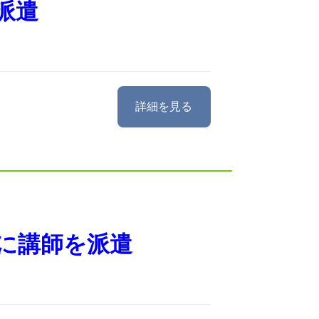
派遣
詳細を見る
に講師を派遣