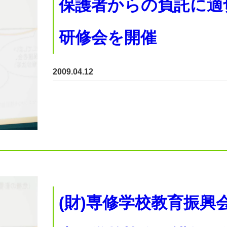
保護者からの負託に
研修会を開催
2009.04.12
(財)専修学校教育振興