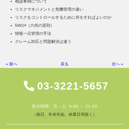
相談事例について
リスクマネジメントと危機管理の違い
リスクをコントロールするために何をすればよいのか
5W1H（六何の原則）
情報一元管理の手法
クレーム対応と問題解決は違う
« 前へ
戻る
次へ »
03-3221-5657
受付時間: 月～土 9:00 ～ 21:00
（祝日、年末年始、休業日等除く）