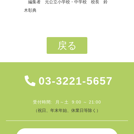
編集者 元公立小学校・中学校 校長 鈴
木彰典
戻る
03-3221-5657
受付時間: 月～土 9:00 ～ 21:00
（祝日、年末年始、休業日等除く）