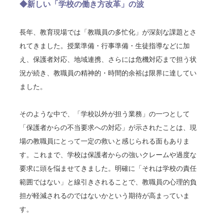
◆新しい「学校の働き方改革」の波
長年、教育現場では「教職員の多忙化」が深刻な課題とさ
れてきました。授業準備・行事準備・生徒指導などに加
え、保護者対応、地域連携、さらには危機対応まで担う状
況が続き、教職員の精神的・時間的余裕は限界に達してい
ました。
そのような中で、「学校以外が担う業務」の一つとして
「保護者からの不当要求への対応」が示されたことは、現
場の教職員にとって一定の救いと感じられる面もありま
す。これまで、学校は保護者からの強いクレームや過度な
要求に頭を悩ませてきました。明確に「それは学校の責任
範囲ではない」と線引きされることで、教職員の心理的負
担が軽減されるのではないかという期待が高まっていま
す。