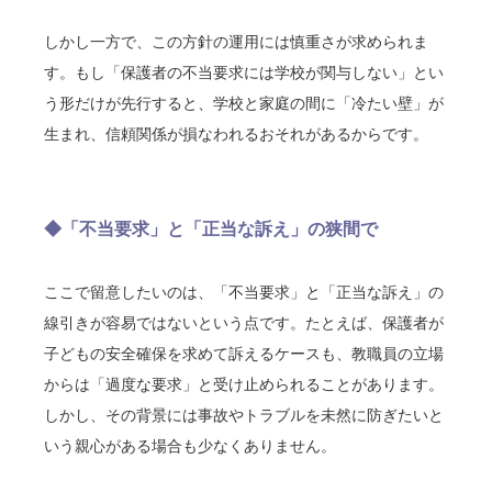
しかし一方で、この方針の運用には慎重さが求められま
す。もし「保護者の不当要求には学校が関与しない」とい
う形だけが先行すると、学校と家庭の間に「冷たい壁」が
生まれ、信頼関係が損なわれるおそれがあるからです。
◆「不当要求」と「正当な訴え」の狭間で
ここで留意したいのは、「不当要求」と「正当な訴え」の
線引きが容易ではないという点です。たとえば、保護者が
子どもの安全確保を求めて訴えるケースも、教職員の立場
からは「過度な要求」と受け止められることがあります。
しかし、その背景には事故やトラブルを未然に防ぎたいと
いう親心がある場合も少なくありません。