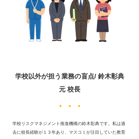
学校以外が担う業務の盲点/ 鈴木彰典
元 校長
学校リスクマネジメント推進機構の鈴木彰典です。私は過
去に校長経験が１３年あり、マスコミが注目していた教育