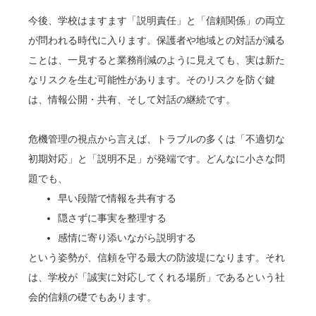
今後、学校はますます「説明責任」と「信頼関係」の両立
が問われる時代に入ります。保護者や地域との対話が減る
ことは、一見すると業務削減のように見えても、実は新た
なリスクを生む可能性があります。そのリスクを防ぐ鍵
は、情報公開・共有、そして対話の継続です。
危機管理の視点から言えば、トラブルの多くは「不適切な
初期対応」と「説明不足」が発端です。どんなに小さな問
題でも、
早い段階で情報を共有する
隠さずに事実を整理する
感情に寄り添いながら説明する
という姿勢が、信頼を守る最大の防波堤になります。それ
は、学校が「誠実に対応してくれる場所」であるという社
会的信頼の礎でもあります。