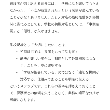
保護者が強く訴える背景には、「学校に話を聞いてもらえ
なかった」「不安が放置された」という感情が潜んでいる
ことが少なくありません。たとえ対応の最終段階を外部機
関に委ねるとしても、学校の初期対応としては、「事実確
認」と「傾聴」が欠かせません。
学校現場として大切にしたいことは、
初期対応では「共感をもって話を聞く」
解決が難しい場合は「制度として外部機関につな
ぐ」ことを丁寧に説明する
「学校が拒否している」のではなく「適切な機関が
対応する」仕組みであることを明確に伝える
というステップです。これらの基本を押さえておくこと
で、保護者との信頼を失うことなく、業務の適正な分担が
可能になります。