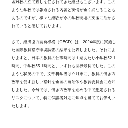
困難校の立て直しを任されてきた経歴もございます。この
ような学校では報道される内容と実情が全く異なることも
あるのですが、様々な経験が今の学校現場の支援に活かさ
れていると感じております。
さて、経済協力開発機構（OECD）は、2024年度に実施し
た国際教員指導環境調査の結果を公表しました。それによ
りますと、日本の教員の仕事時間は１週あたり小学校52.1
時間、中学校55.1時間と、いずれも世界最長でした。この
ような状況の中で、文部科学省は９月末に、教員の働き方
改革を促す新しい指針を全国の自治体や教育委員会に通知
しました。今号では、働き方改革を進める中で想定される
リスクについて、特に保護者対応に焦点を当ててお伝えい
たします。