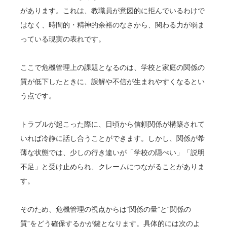
があります。これは、教職員が意図的に拒んでいるわけで
はなく、時間的・精神的余裕のなさから、関わる力が弱ま
っている現実の表れです。
ここで危機管理上の課題となるのは、学校と家庭の関係の
質が低下したときに、誤解や不信が生まれやすくなるとい
う点です。
トラブルが起こった際に、日頃から信頼関係が構築されて
いれば冷静に話し合うことができます。しかし、関係が希
薄な状態では、少しの行き違いが「学校の隠ぺい」「説明
不足」と受け止められ、クレームにつながることがありま
す。
そのため、危機管理の視点からは“関係の量”と“関係の
質”をどう確保するかが鍵となります。具体的には次のよ