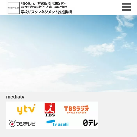
mediatv