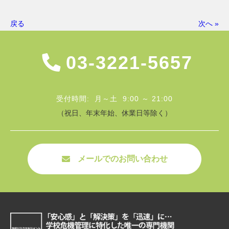
戻る
次へ »
03-3221-5657
受付時間: 月～土 9:00 ～ 21:00
（祝日、年末年始、休業日等除く）
メールでのお問い合わせ