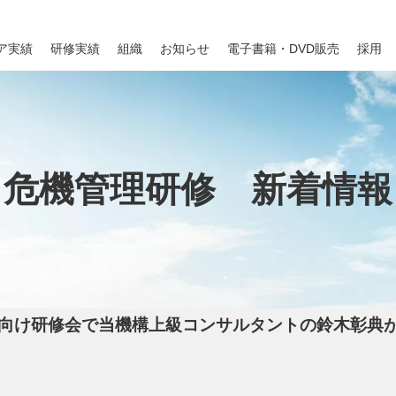
ア実績
研修実績
組織
お知らせ
電子書籍・DVD販売
採用
危機管理研修 新着情報
向け研修会で当機構上級コンサルタントの鈴木彰典