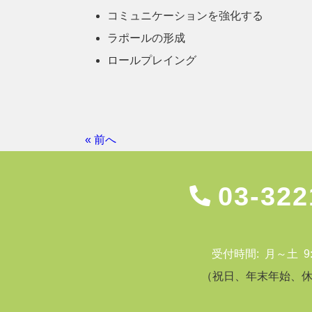
コミュニケーションを強化する
ラポールの形成
ロールプレイング
« 前へ
03-322
受付時間: 月～土 9:00
（祝日、年末年始、