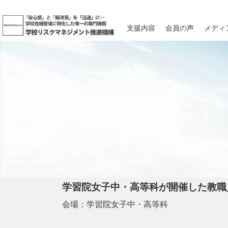
支援内容
会員の声
メディ
学習院女子中・高等科が開催した教職
会場：学習院女子中・高等科