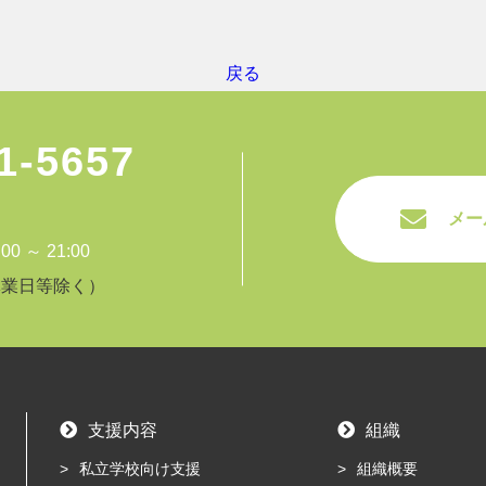
戻る
1-5657
メー
 ～ 21:00
休業日等除く）
支援内容
組織
私立学校向け支援
組織概要