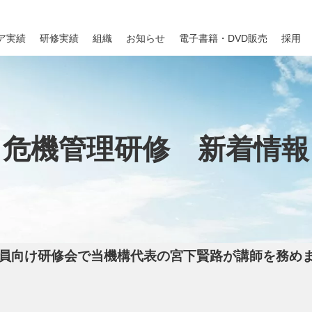
ア実績
研修実績
組織
お知らせ
電子書籍・DVD販売
採用
危機管理研修 新着情報
員向け研修会で当機構代表の宮下賢路が講師を務め