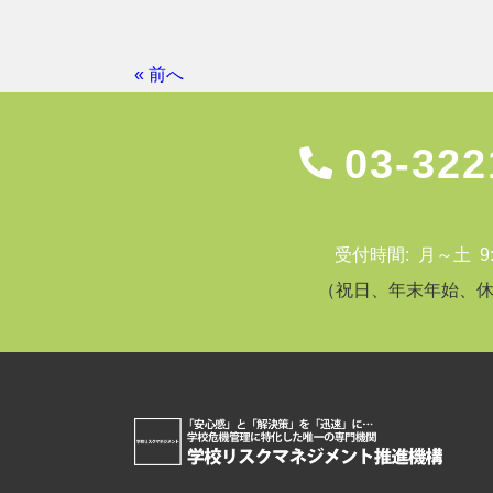
« 前へ
03-322
受付時間: 月～土 9:00
（祝日、年末年始、