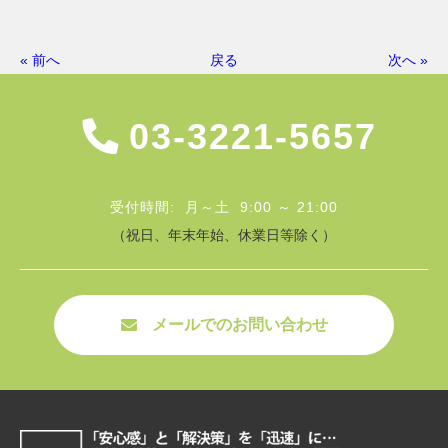
« 前へ
戻る
次へ »
03-3221-5657
受付時間: 月～土 9:00 ～ 21:00
（祝日、年末年始、休業日等除く）
メールでのお問い合わせ