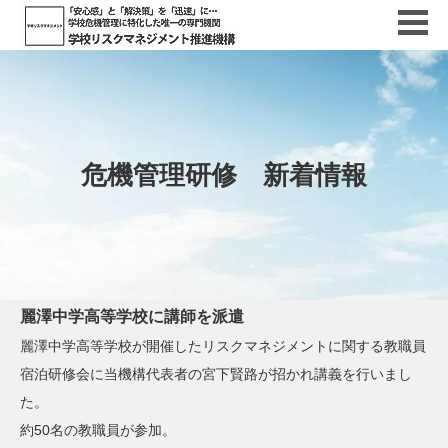
危機管理研修 新着情報
麗澤中学高等学校に講師を派遣
麗澤中学高等学校が開催したリスクマネジメントに関する教職員
宿泊研修会に当機構代表者の宮下賢路が招かれ講義を行いまし
た。
約50名の教職員が参加。