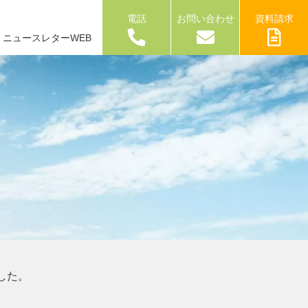
電話
お問い合わせ
資料請求
ニュースレターWEB
した。