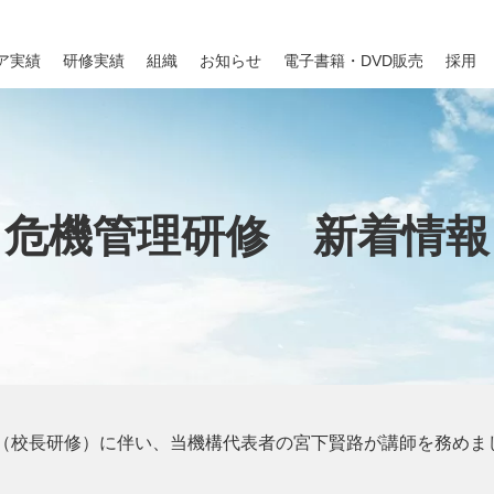
ア実績
研修実績
組織
お知らせ
電子書籍・DVD販売
採用
危機管理研修 新着情報
（校長研修）に伴い、当機構代表者の宮下賢路が講師を務めま