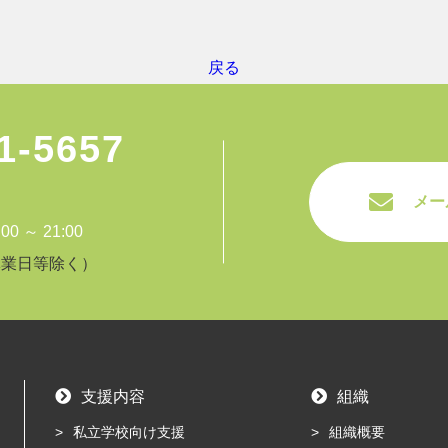
戻る
1-5657
メー
 ～ 21:00
休業日等除く）
支援内容
組織
私立学校向け支援
組織概要