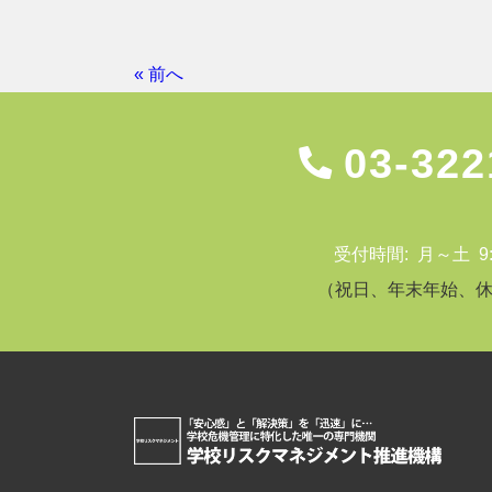
« 前へ
03-322
受付時間: 月～土 9:00
（祝日、年末年始、