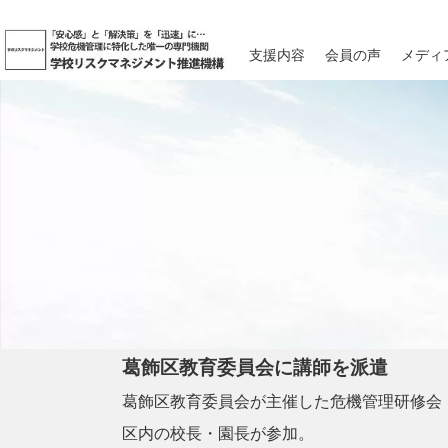
支援内容
会員の声
メディ
葛飾区教育委員会に講師を派遣
葛飾区教育委員会が主催した危機管理研修会
区内の校長・園長が参加。