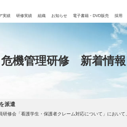
ア実績
研修実績
組織
お知らせ
電子書籍・DVD販売
採用
危機管理研修 新着情報
を派遣
員研修会「看護学生・保護者クレーム対応について」において