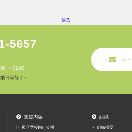
戻る
1-5657
メー
 ～ 21:00
休業日等除く）
支援内容
組織
私立学校向け支援
組織概要