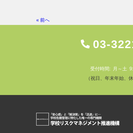
« 前へ
03-322
受付時間: 月～土 9:00
（祝日、年末年始、