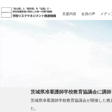
支援内容
会員の声
メディ
茨城県准看護師学校教育協議会に講師
茨城県准看護師学校教育協議会が開催した教
た。