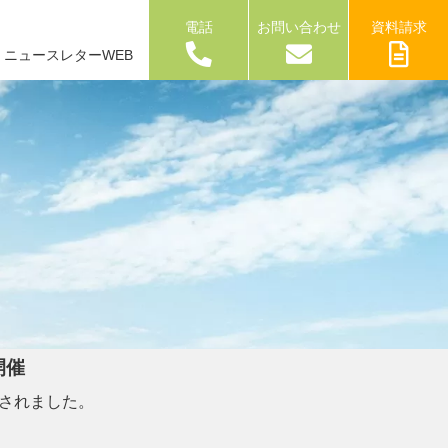
電話
お問い合わせ
資料請求
ニュースレターWEB
開催
催されました。