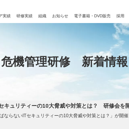
ア実績
研修実績
組織
お知らせ
電子書籍・DVD販売
採用
危機管理研修 新着情報
Tセキュリティーの10大脅威や対策とは？ 研修会を
ばならないITセキュリティーの10大脅威や対策とは？」が開