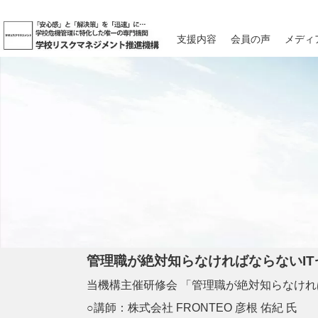
支援内容
会員の声
メディ
管理職が絶対知らなければならないI
当機構主催研修会 「管理職が絶対知らなけれ
○講師：株式会社 FRONTEO 彦根 佑紀 氏