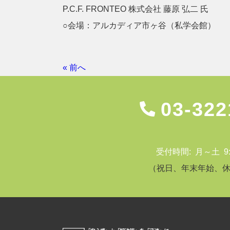
P.C.F. FRONTEO 株式会社 藤原 弘二 氏
○会場：アルカディア市ヶ谷（私学会館）
« 前へ
03-322
受付時間: 月～土 9:00
（祝日、年末年始、