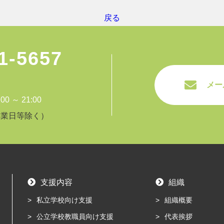
戻る
1-5657
メー
 ～ 21:00
休業日等除く）
支援内容
組織
私立学校向け支援
組織概要
公立学校教職員向け支援
代表挨拶