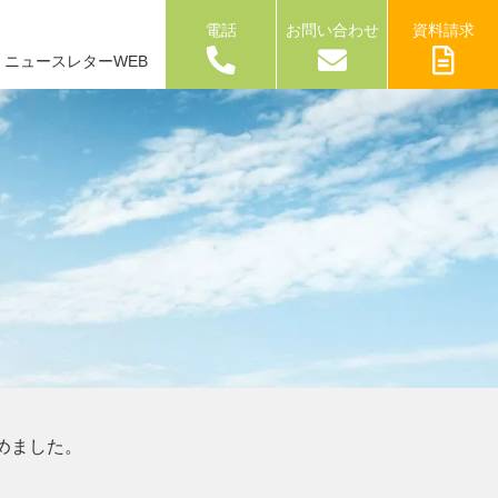
電話
お問い合わせ
資料請求
ニュースレターWEB
めました。