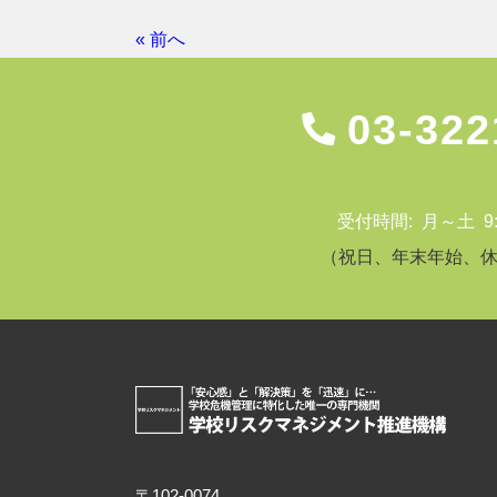
« 前へ
03-322
受付時間: 月～土 9:00
（祝日、年末年始、
〒102-0074