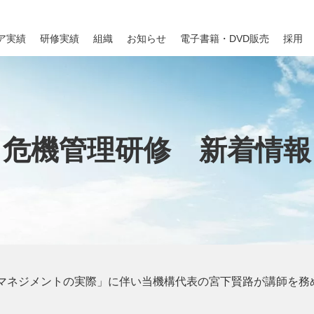
ア実績
研修実績
組織
お知らせ
電子書籍・DVD販売
採用
危機管理研修 新着情報
マネジメントの実際」に伴い当機構代表の宮下賢路が講師を務