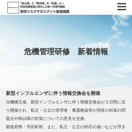
危機管理研修 新着情報
新型インフルエンザに伴う情報交換会を開催
当機構主催、新型インフルエンザに伴う情報交換会が２日間に亘
り開催され、私立・公立の管理者・養護教諭等が現状の対策の問
題点や秋以降の対策についての意見を交換。
都道府県・市区町村、また、私立・公立の対応の違いなどが浮き