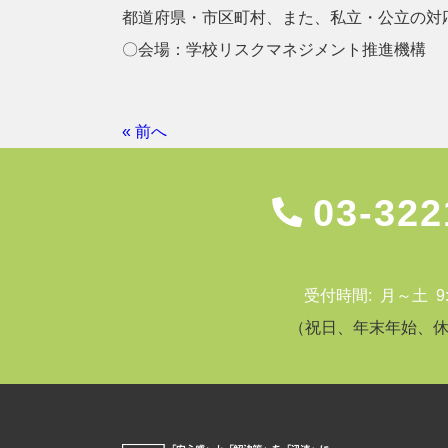
都道府県・市区町村、また、私立・公立の対
〇会場：学校リスクマネジメント推進機構
« 前へ
03-322
受付時間: 月～土 9:00
（祝日、年末年始、