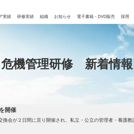
ア実績
研修実績
組織
お知らせ
電子書籍・DVD販売
採用
危機管理研修 新着情報
を開催
交換会が２日間に亘り開催され、私立・公立の管理者・養護教