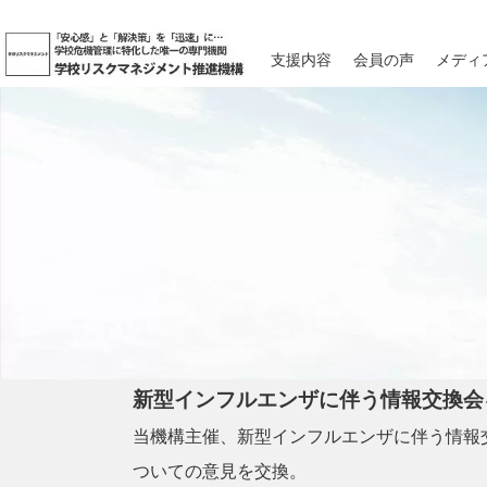
支援内容
会員の声
メディ
新型インフルエンザに伴う情報交換会
当機構主催、新型インフルエンザに伴う情報
ついての意見を交換。