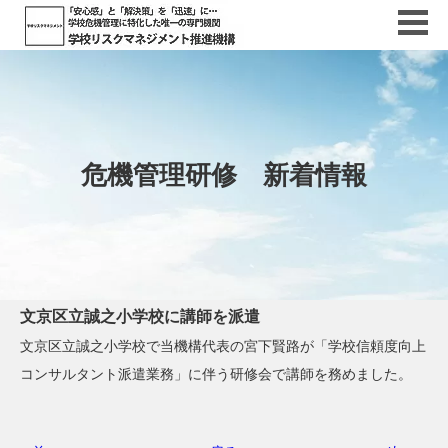
危機管理研修 新着情報
文京区立誠之小学校に講師を派遣
文京区立誠之小学校で当機構代表の宮下賢路が「学校信頼度向上
コンサルタント派遣業務」に伴う研修会で講師を務めました。