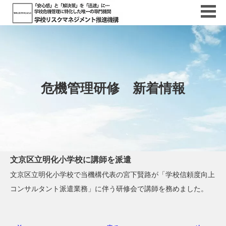
危機管理研修 新着情報
文京区立明化小学校に講師を派遣
文京区立明化小学校で当機構代表の宮下賢路が「学校信頼度向上
コンサルタント派遣業務」に伴う研修会で講師を務めました。