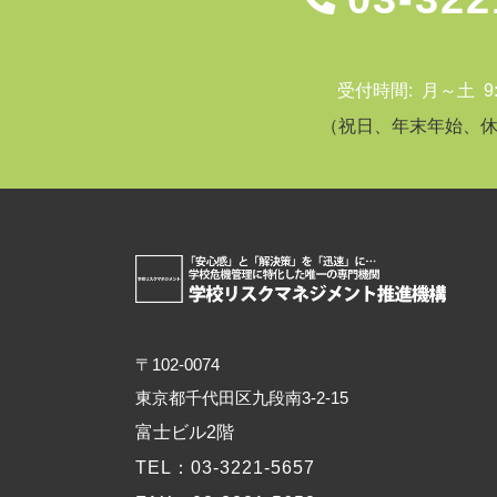
受付時間: 月～土 9:00
（祝日、年末年始、
〒102-0074
東京都千代田区九段南3-2-15
富士ビル2階
TEL
：03-3221-5657