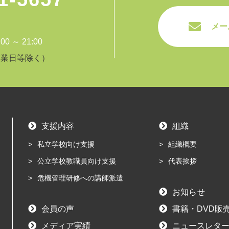
メー
 ～ 21:00
休業日等除く）
支援内容
組織
私立学校向け支援
組織概要
公立学校教職員向け支援
代表挨拶
危機管理研修への講師派遣
お知らせ
会員の声
書籍・DVD販
メディア実績
ニュースレター