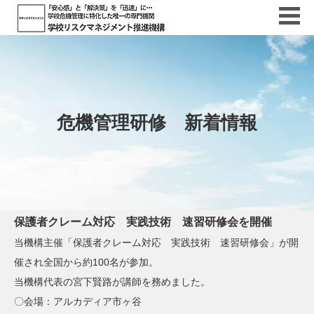
危機管理研修 新着情報
保護者クレーム対応 実践技術 速習研修会を開催
当機構主催「保護者クレーム対応 実践技術 速習研修会」が開
催され全国から約100名が参加。
当機構代表の宮下賢路が講師を務めました。
〇会場：アルカディア市ヶ谷