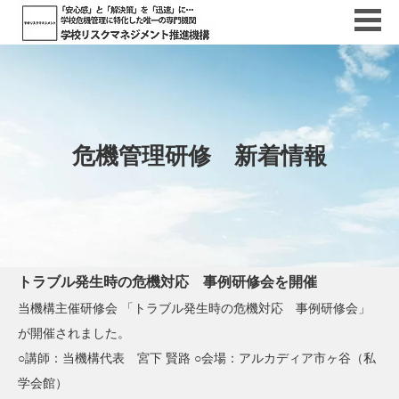
危機管理研修 新着情報
トラブル発生時の危機対応 事例研修会を開催
当機構主催研修会 「トラブル発生時の危機対応 事例研修会」
が開催されました。
○講師：当機構代表 宮下 賢路 ○会場：アルカディア市ヶ谷（私
学会館）