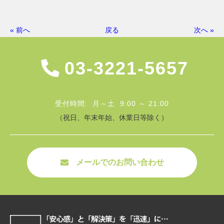
« 前へ
戻る
次へ »
03-3221-5657
受付時間: 月～土 9:00 ～ 21:00
（祝日、年末年始、休業日等除く）
メールでのお問い合わせ