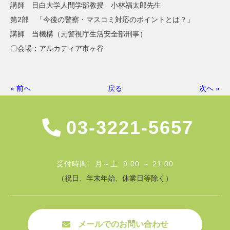
講師 目白大学人間学部教授 小林福太郎先生
第2部 「今後の警察・マスコミ対応のポイントとは？」
講師 当機構（元警視庁生活安全部刑事）
〇会場：アルカディア市ヶ谷
« 前へ
戻る
次へ »
03-3221-5657
受付時間: 月～土 9:00 ～ 21:00
（祝日、年末年始、休業日等除く）
メールでのお問い合わせ