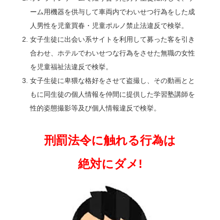
ーム用機器を供与して車両内でわいせつ行為をした成
人男性を児童買春・児童ポルノ禁止法違反で検挙。
女子生徒に出会い系サイトを利用して募った客を引き
合わせ、ホテルでわいせつな行為をさせた無職の女性
を児童福祉法違反で検挙。
女子生徒に卑猥な格好をさせて盗撮し、その動画とと
もに同生徒の個人情報を仲間に提供した学習塾講師を
性的姿態撮影等及び個人情報違反で検挙。
刑罰法令に触れる行為は
絶対にダメ!