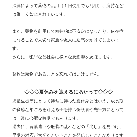
法律によって薬物の乱用（１回使用でも乱用）、所持など
は厳しく禁止されています。
また、薬物を乱用して精神的に不安定になったり、依存症
になることで大切な家族や友人に迷惑をかけてしまいま
す。
さらに、犯罪など社会に様々な悪影響を及ぼします。
薬物は魔物であることを忘れてはいけません。
◇◇◇夏休みを迎えるにあたって◇◇◇
児童生徒等にとって待ちに待った夏休みとはいえ、成長期
の多感な年ごろを迎える子を持つ保護者や先生方にとって
は非常に心配な時期でもあります。
過去に、言葉遣いや服装の乱れなどの「兆し」を見つけ、
早期の対応が大切だということを発信したことがあります