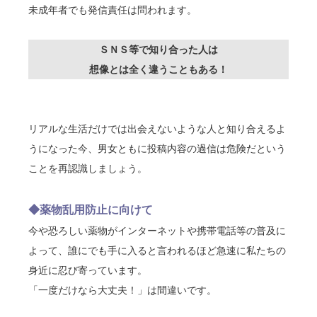
未成年者でも発信責任は問われます。
ＳＮＳ等で知り合った人は
想像とは全く違うこともある！
リアルな生活だけでは出会えないような人と知り合えるよ
うになった今、男女ともに投稿内容の過信は危険だという
ことを再認識しましょう。
◆薬物乱用防止に向けて
今や恐ろしい薬物がインターネットや携帯電話等の普及に
よって、誰にでも手に入ると言われるほど急速に私たちの
身近に忍び寄っています。
「一度だけなら大丈夫！」は間違いです。