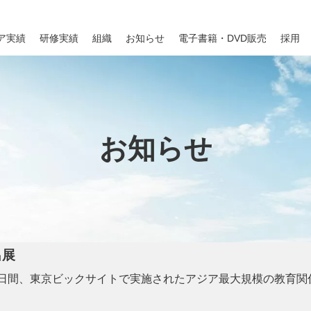
ア実績
研修実績
組織
お知らせ
電子書籍・DVD販売
採用
お知らせ
出展
での3日間、東京ビックサイトで実施されたアジア最大規模の教育関