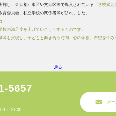
実施し、東京都江東区や文京区等で導入されている
「学校満足
教育委員会、私立学校の関係者等が訪れました。
は・・・
学校の満足度を上げていこうとするものです。
減等を実現し、子どもと向き合う時間、心の余裕、希望を生み
戻る
1-5657
メー
 ～ 21:00