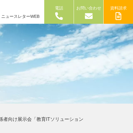
電話
お問い合わせ
資料請求
ニュースレターWEB
係者向け展示会「教育ITソリューション