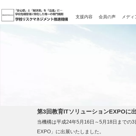
支援内容
会員の声
メディ
第3回教育ITソリューションEXPOに
当機構は平成24年5月16日～5月18日ま
EXPO」に出展いたしました。