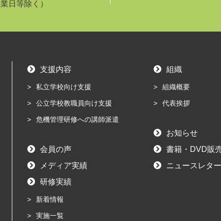
休業日等除く）
支援内容
組織
私立学校向け支援
組織概要
公立学校教職員向け支援
代表挨拶
危機管理研修への講師派遣
お知らせ
会員の声
書籍・DVD販
メディア実績
ニュースレター
研修実績
新着情報
実施一覧