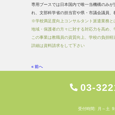
専用ブースでは日本国内で唯一当機構のみが
れ、文部科学省の担当官や県・市議会議員、
※学校満足度向上コンサルタント派遣業務と
地域・保護者の方々に対する対応力を高め、
この事業は教職員の資質向上、学校の負担軽
詳細は資料請求をして下さい
« 前へ
03-322
受付時間: 月～土 9:00